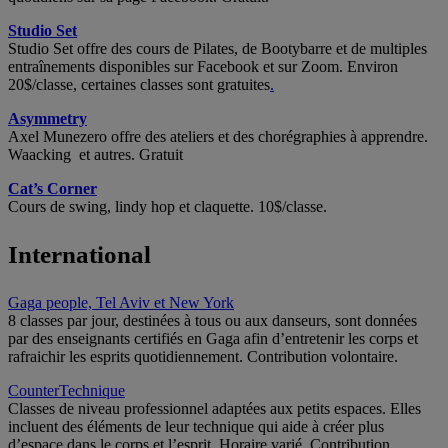
Studio Set
Studio Set offre des cours de Pilates, de Bootybarre et de multiples
entraînements disponibles sur Facebook et sur Zoom. Environ
20$/classe, certaines classes sont gratuites
.
Asymmetry
Axel Munezero offre des ateliers et des chorégraphies à apprendre.
Waacking et autres. Gratuit
Cat’s Corner
Cours de swing, lindy hop et claquette. 10$/classe.
International
Gaga people, Tel Aviv et New York
8 classes par jour, destinées à tous ou aux danseurs, sont données
par des enseignants certifiés en Gaga afin d’entretenir les corps et
rafraichir les esprits quotidiennement. Contribution volontaire.
CounterTechnique
Classes de niveau professionnel adaptées aux petits espaces. Elles
incluent des éléments de leur technique qui aide à créer plus
d’espace dans le corps et l’esprit. Horaire varié. Contribution