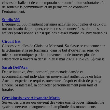
classes de ballet et de contemporain sur contribution volontaire afin
de soutenir la communauté et lui permettre de continuer
l’entraînement.
Studio 303
L’équipe du 303 maintient certaines activités pour celles et ceux qui
ont un besoin de pratiquer, créer et rester connecté-es, dont des
ateliers professionnels ainsi que des classes matinales. Prix variables.
Circuit-Est
Classes virtuelles de Christina Mertzani. Sa classe se concentre sur
la technique et la performance, dans le but d’ouvrir les sens, de
mieux communiquer par le mouvement et de trouver plus de
satisfaction à travers la danse. 4 au 8 mai 2020, 10h-12h. 6$/classe.
Sarah Dell’Ava
Danse intuitive, éveil corporel, promenade dansée et
accompagnement individuel en mouvement authentique en ligne.
Aucune expérience requise, ouverture d’esprit et désir de partage
sincère. Si intéressé, la contacter personnellement pour tarif et
horaire.
Gyrokinesis avec Alexandre Morin
Suivez des classes qui ouvrent des voies énergétiques, stimulent le
système nerveux et augmentent l’amplitude des mouvements.