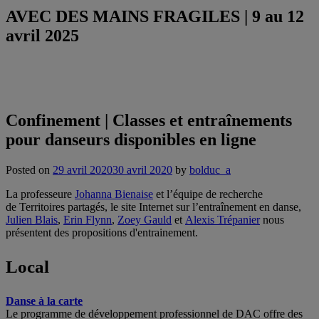
AVEC DES MAINS FRAGILES | 9 au 12
avril 2025
Confinement | Classes et entraînements
pour danseurs disponibles en ligne
Posted on
29 avril 2020
30 avril 2020
by
bolduc_a
La professeure
Johanna Bienaise
et l’équipe de recherche
de Territoires partagés, le site Internet sur l’entraînement en danse,
Julien Blais
,
Erin Flynn
,
Zoey Gauld
et
Alexis Trépanier
nous
présentent des propositions d'entrainement.
Local
Danse à la carte
Le programme de développement professionnel de DAC offre des