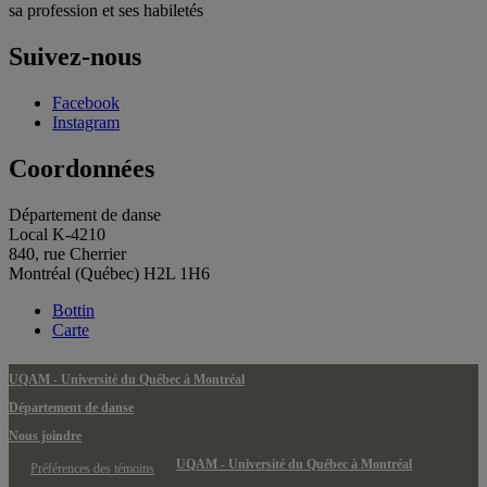
sa profession et ses habiletés
Suivez-nous
Facebook
Instagram
Coordonnées
Département de danse
Local K-4210
840, rue Cherrier
Montréal (Québec) H2L 1H6
Bottin
Carte
UQAM - Université du Québec à Montréal
Département de danse
Nous joindre
UQAM - Université du Québec à Montréal
Préférences des témoins