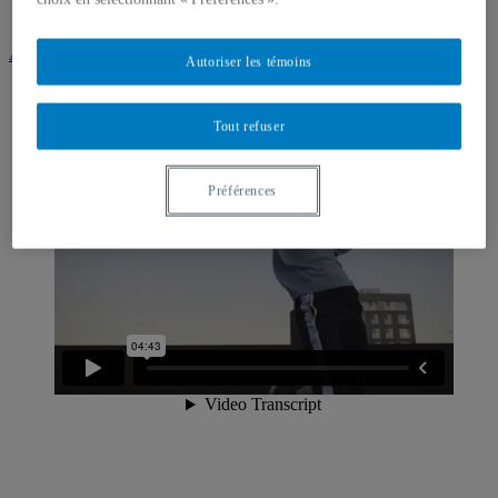
Instagram
Abonnez-vous à notre infolettre
Autoriser les témoins
Tout refuser
Préférences