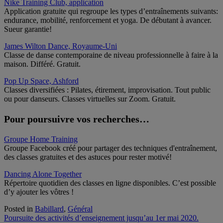
Nike Training Club, application
Application gratuite qui regroupe les types d’entraînements suivants:
endurance, mobilité, renforcement et yoga. De débutant à avancer.
Sueur garantie!
James Wilton Dance, Royaume-Uni
Classe de danse contemporaine de niveau professionnelle à faire à la
maison. Différé. Gratuit.
Pop Up Space, Ashford
Classes diversifiées : Pilates, étirement, improvisation. Tout public
ou pour danseurs. Classes virtuelles sur Zoom. Gratuit.
Pour poursuivre vos recherches…
Groupe Home Training
Groupe Facebook créé pour partager des techniques d'entraînement,
des classes gratuites et des astuces pour rester motivé!
Dancing Alone Together
Répertoire quotidien des classes en ligne disponibles. C’est possible
d’y ajouter les vôtres !
Posted in
Babillard
,
Général
Navigation
Poursuite des activités d’enseignement jusqu’au 1er mai 2020.