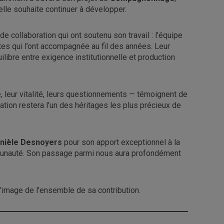
elle souhaite continuer à développer.
 collaboration qui ont soutenu son travail : l’équipe
es qui l’ont accompagnée au fil des années. Leur
uilibre entre exigence institutionnelle et production
, leur vitalité, leurs questionnements — témoignent de
tion restera l’un des héritages les plus précieux de
nièle Desnoyers
pour son apport exceptionnel à la
mmunauté. Son passage parmi nous aura profondément
 l’image de l’ensemble de sa contribution.