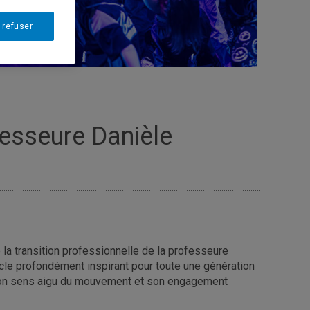
 refuser
fesseure Danièle
a transition professionnelle de la professeure
ycle profondément inspirant pour toute une génération
, son sens aigu du mouvement et son engagement