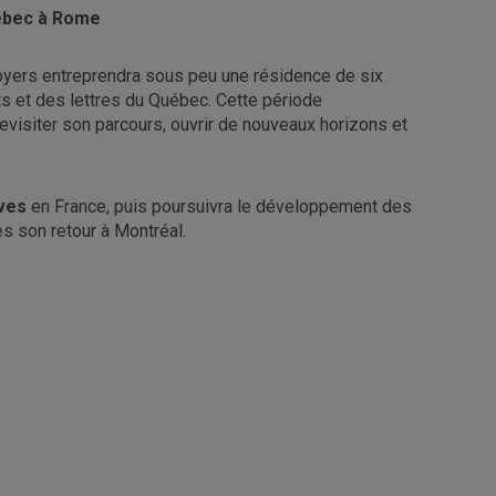
uébec à Rome
oyers entreprendra sous peu une résidence de six
rts et des lettres du Québec. Cette période
revisiter son parcours, ouvrir de nouveaux horizons et
ves
en France, puis poursuivra le développement des
dès son retour à Montréal.