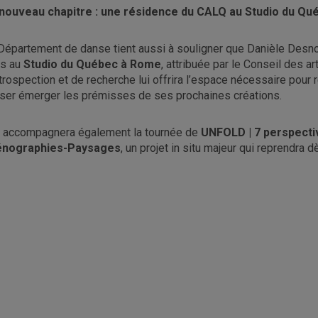
nouveau chapitre : une résidence du CALQ au Studio du Q
Département de danse tient aussi à souligner que Danièle Desn
s au
Studio du Québec à Rome
, attribuée par le Conseil des a
ntrospection et de recherche lui offrira l’espace nécessaire pour 
sser émerger les prémisses de ses prochaines créations.
e accompagnera également la tournée de
UNFOLD | 7 perspecti
énographies-Paysages
, un projet in situ majeur qui reprendra 