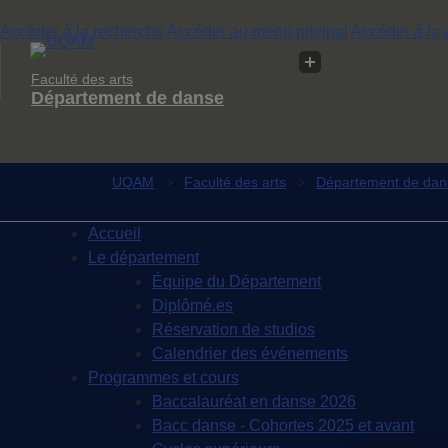
Accéder à la recherche
Accéder au menu pricipal
Accéder à la 
Faculté des arts
Département de danse
UQAM
Faculté des arts
Département de dan
Accueil
Le département
Équipe du Département
Diplômé.es
Réservation de studios
Calendrier des événements
Programmes et cours
Baccalauréat en danse 2026
Bacc danse - Cohortes 2025 et avant