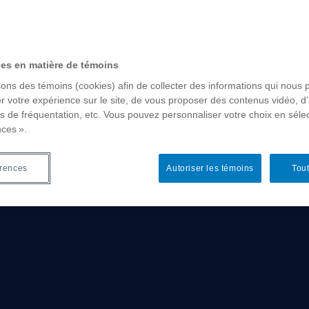
ces en matière de témoins
sons des témoins (cookies) afin de collecter des informations qui nous 
r votre expérience sur le site, de vous proposer des contenus vidéo, d’
es de fréquentation, etc. Vous pouvez personnaliser votre choix en séle
nces ».
érences
Autoriser les témoins
Tout