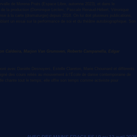
rvalle de Morena Prats (Espace Libre, automne 2023), et dans le
t de la production (Dominique Leclerc, Pascale Renaud-Hébert, Véronique
se à la carte (dramaturgie) depuis 2018. On lui doit plusieurs publications,
ant un essai sur la performance de soi et du théâtre autobiographique. Son
son Caldeira, Marjon Van Grunsven, Roberto Campanella, Edgar
ré avec Danièle Desnoyers, Estelle Clareton, Marie Chouinard et différents
seigné des cours reliés au mouvement à l’École de danse contemporaine de
le chante tout le temps; elle offre son temps comme activiste pour