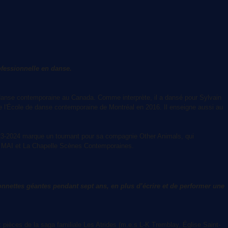
ofessionnelle en danse.
 danse contemporaine au Canada. Comme interprète, il a dansé pour Sylvain
e l'École de danse contemporaine de Montréal en 2016. Il enseigne aussi au
2023-2024 marque un tournant pour sa compagnie Other Animals, qui
le MAI et La Chapelle Scènes Contemporaines.
nnettes géantes pendant sept ans, en plus d’écrire et de performer une
pièces de la saga familiale Les Atrides (m.e.s L-K Tremblay, Église Saint-