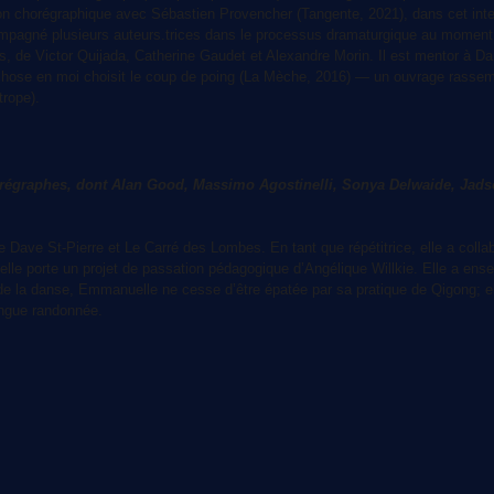
n chorégraphique avec Sébastien Provencher (Tangente, 2021), dans cet inte
ccompagné plusieurs auteurs.trices dans le processus dramaturgique au momen
es, de Victor Quijada, Catherine Gaudet et Alexandre Morin. Il est mentor à Dan
hose en moi choisit le coup de poing (La Mèche, 2016) — un ouvrage rassembl
trope).
orégraphes, dont Alan Good, Massimo Agostinelli, Sonya Delwaide, Jad
e St-Pierre et Le Carré des Lombes. En tant que répétitrice, elle a collabo
lle porte un projet de passation pédagogique d’Angélique Willkie. Elle a en
e la danse, Emmanuelle ne cesse d’être épatée par sa pratique de Qigong; el
ongue randonnée.