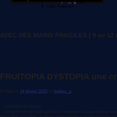
AVEC DES MAINS FRAGILES | 9 au 12 a
FRUITOPIA DYSTOPIA une créa
Posted on
24 février 2025
by
bolduc_a
FRUITOPIA DYSTOPIA
Le Département de danse accueille le chorégraphe, danseur et artiste visu
FRUITOPIA DYSTOPIA, un univers chorégraphique où le désir d’évasion à travers