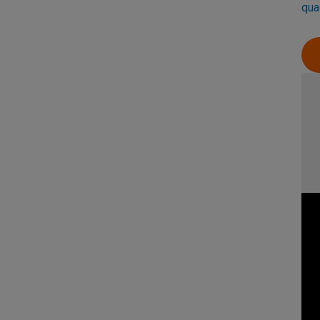
qua
Vid