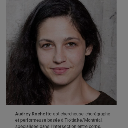
Audrey Rochette
est chercheuse-chorégraphe
et performeuse basée à Tio'tia:ke/Montréal,
spécialisée dans l'intersection entre corps,