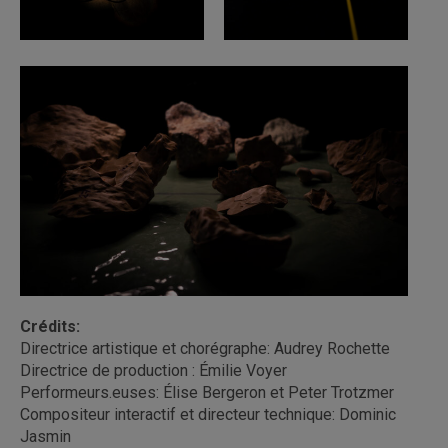
Crédits:
Directrice artistique et chorégraphe: Audrey Rochette
Directrice de production : Émilie Voyer
Performeurs.euses: Élise Bergeron et Peter Trotzmer
Compositeur interactif et directeur technique: Dominic
Jasmin