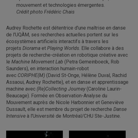
mouvement et technologies émergentes.
Crédit photo Frédéric Chais
Audrey Rochette est détentrice d’une maîtrise en danse
de l’UQÀM, ses recherches actuelles portent sur les
écosystèmes artificiels interactifs à travers les
projets
Diorama
et
Playing Worlds
. Elle collabore à des
projets de recherche-création en robotique créative avec
le
Machine Movement Lab
(Petra Gemeinboeck, Rob
Saunders), en interaction humain-robot
avec
CORIPHE(M)
(David St-Onge, Hélène Duval, Rachid
Assaoui, Audrey Rochette), et en danse et apprentissage
machine avec
(Re)Collecting Journey
(Caroline Laurin-
Beaucage). Formée en Observation-Analyse du
Mouvement auprès de Nicole Harbonnier et Geneviève
Dussault, elle est membre du projet de recherche
Danse
Intensive
à l'Université de Montréal/CHU Ste-Justine.