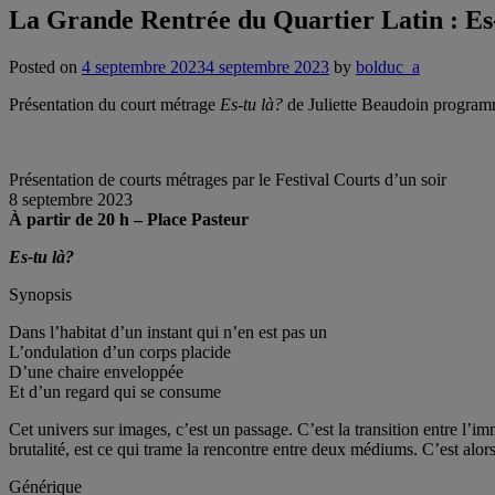
La Grande Rentrée du Quartier Latin : Es-
Posted on
4 septembre 2023
4 septembre 2023
by
bolduc_a
Présentation du court métrage
Es-tu là?
de Juliette Beaudoin programm
Présentation de courts métrages par le Festival Courts d’un soir
8 septembre 2023
À partir de 20 h – Place Pasteur
Es-tu là?
Synopsis
Dans l’habitat d’un instant qui n’en est pas un
L’ondulation d’un corps placide
D’une chaire enveloppée
Et d’un regard qui se consume
Cet univers sur images, c’est un passage. C’est la transition entre l’im
brutalité, est ce qui trame la rencontre entre deux médiums. C’est alors
Générique