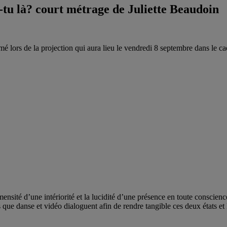
tu là? court métrage de Juliette Beaudoin
é lors de la projection qui aura lieu le vendredi 8 septembre dans le c
mensité d’une intériorité et la lucidité d’une présence en toute conscienc
 que danse et vidéo dialoguent afin de rendre tangible ces deux états et 