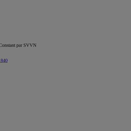
 Constant par SVVN
e 840