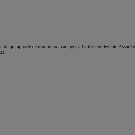
e qui apporte de nombreux avantages à l’artiste en devenir. Assuré d’u
tés