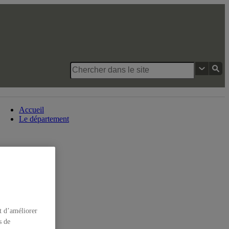
Département de danse
Accueil
Le département
t d’améliorer
s de