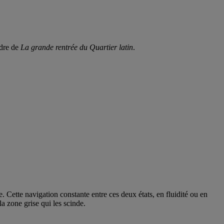
adre de
La grande rentrée du Quartier latin
.
e. Cette navigation constante entre ces deux états, en fluidité ou en
la zone grise qui les scinde.