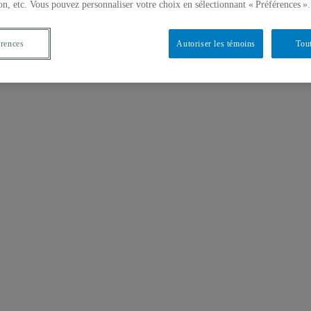
on, etc. Vous pouvez personnaliser votre choix en sélectionnant « Préférences ».
érences
Autoriser les témoins
Tout