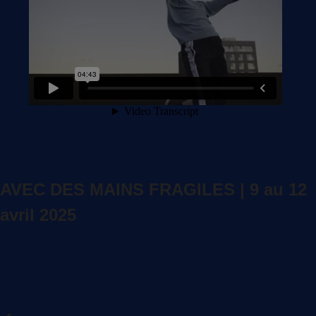
AVEC DES MAINS FRAGILES | 9 au 12
avril 2025