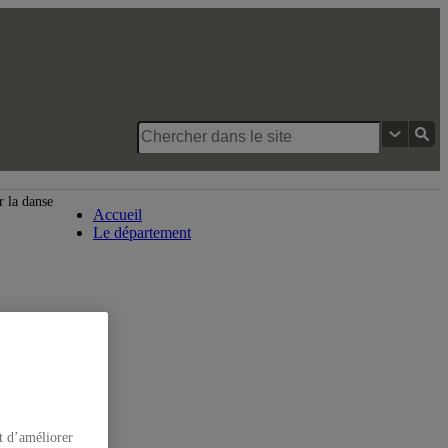
Département de danse
 la danse
Accueil
Le département
t d’améliorer