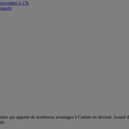
 novembre à 17h
Kennedy
e qui apporte de nombreux avantages à l’artiste en devenir. Assuré d’u
tés