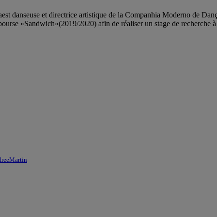
uzaest danseuse et directrice artistique de la Companhia Moderno de D
urse «Sandwich»(2019/2020) afin de réaliser un stage de recherche à
ndreeMartin