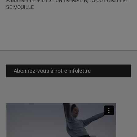
PASSERELLE 840 EST UN TREMPLIN, LÀ OÙ LA RELÈVE
SE MOUILLE
Abonnez-vous à notre infolettre