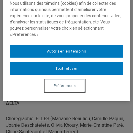
Nous utilisons des témoins (cookies) afin de collecter des
informations qui nous permettent d’améliorer votre
expérience sur le site, de vous proposer des contenus vidéo,
d’analyser les statistiques de fréquentation, etc. Vous
pouvez personnaliser votre choix en sélectionnant
« Préférences ».
Autoriser les témoins
Tout refuser
Préférences
ΔELTA
Chorégraphie: ELLES (Marianne Beaulieu, Camïlle Paquin,
Joanie Deschatelets, Olivia Khoury, Marie-Christine Paré,
Chloé Saintesprit et Manon Terres)