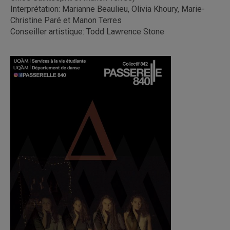
Interprétation: Marianne Beaulieu, Olivia Khoury, Marie-
Christine Paré et Manon Terres
Conseiller artistique: Todd Lawrence Stone