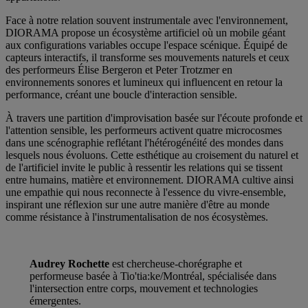
Face à notre relation souvent instrumentale avec l'environnement,
DIORAMA propose un écosystème artificiel où un mobile géant
aux configurations variables occupe l'espace scénique. Équipé de
capteurs interactifs, il transforme ses mouvements naturels et ceux
des performeurs Élise Bergeron et Peter Trotzmer en
environnements sonores et lumineux qui influencent en retour la
performance, créant une boucle d'interaction sensible.
À travers une partition d'improvisation basée sur l'écoute profonde et
l'attention sensible, les performeurs activent quatre microcosmes
dans une scénographie reflétant l'hétérogénéité des mondes dans
lesquels nous évoluons. Cette esthétique au croisement du naturel et
de l'artificiel invite le public à ressentir les relations qui se tissent
entre humains, matière et environnement. DIORAMA cultive ainsi
une empathie qui nous reconnecte à l'essence du vivre-ensemble,
inspirant une réflexion sur une autre manière d'être au monde
comme résistance à l'instrumentalisation de nos écosystèmes.
Audrey Rochette
est chercheuse-chorégraphe et
performeuse basée à Tio'tia:ke/Montréal, spécialisée dans
l'intersection entre corps, mouvement et technologies
émergentes.