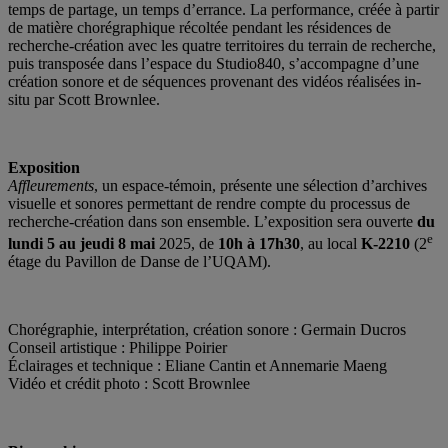
temps de partage, un temps d’errance. La performance, créée à partir
de matière chorégraphique récoltée pendant les résidences de
recherche-création avec les quatre territoires du terrain de recherche,
puis transposée dans l’espace du Studio840, s’accompagne d’une
création sonore et de séquences provenant des vidéos réalisées in-
situ par Scott Brownlee.
Exposition
Affleurements
, un espace-témoin, présente une sélection d’archives
visuelle et sonores permettant de rendre compte du processus de
recherche-création dans son ensemble. L’exposition sera ouverte
du
e
lundi 5 au jeudi 8 mai
2025, de
10h à 17h30
, au local
K-2210
(2
étage du Pavillon de Danse de l’UQAM).
Chorégraphie, interprétation, création sonore : Germain Ducros
Conseil artistique : Philippe Poirier
Éclairages et technique : Eliane Cantin et Annemarie Maeng
Vidéo et crédit photo : Scott Brownlee