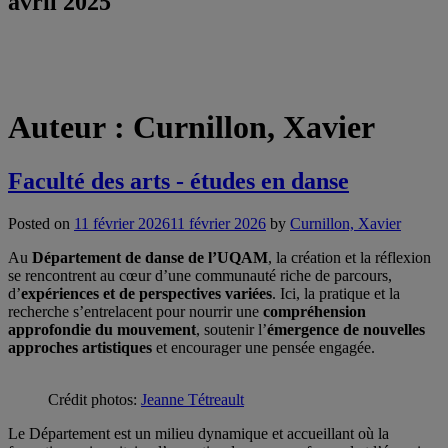
avril 2025
Auteur :
Curnillon, Xavier
Faculté des arts - études en danse
Posted on
11 février 2026
11 février 2026
by
Curnillon, Xavier
Au
Département de danse de l’UQAM
, la création et la réflexion
se rencontrent au cœur d’une communauté riche de parcours,
d’
expériences et de perspectives variées
. Ici, la pratique et la
recherche s’entrelacent pour nourrir une
compréhension
approfondie du mouvement
, soutenir l’
émergence de nouvelles
approches artistiques
et encourager une pensée engagée.
Crédit photos:
Jeanne Tétreault
Le Département est un milieu dynamique et accueillant où la