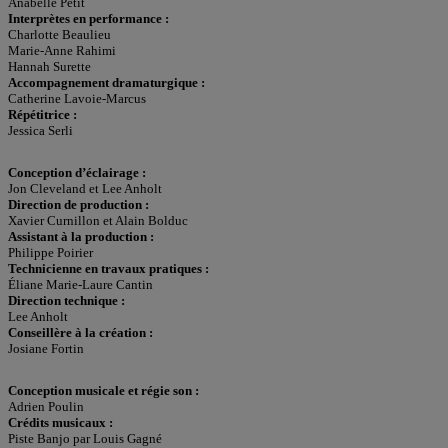
Anabelle Petit
Interprètes en performance :
Charlotte Beaulieu
Marie-Anne Rahimi
Hannah Surette
Accompagnement dramaturgique :
Catherine Lavoie-Marcus
Répétitrice :
Jessica Serli
Conception d’éclairage :
Jon Cleveland et Lee Anholt
Direction de production :
Xavier Curnillon et Alain Bolduc
Assistant à la production :
Philippe Poirier
Technicienne en travaux pratiques
:
Éliane Marie-Laure Cantin
Direction technique :
Lee Anholt
Conseillère à la création :
Josiane Fortin
Conception musicale et régie son :
Adrien Poulin
Crédits musicaux :
Piste Banjo par Louis Gagné