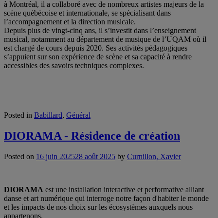
à Montréal, il a collaboré avec de nombreux artistes majeurs de la
scène québécoise et internationale, se spécialisant dans
l’accompagnement et la direction musicale.
Depuis plus de vingt-cinq ans, il s’investit dans l’enseignement
musical, notamment au département de musique de l’UQAM où il
est chargé de cours depuis 2020. Ses activités pédagogiques
s’appuient sur son expérience de scène et sa capacité à rendre
accessibles des savoirs techniques complexes.
Posted in
Babillard
,
Général
DIORAMA - Résidence de création
Posted on
16 juin 2025
28 août 2025
by
Curnillon, Xavier
DIORAMA
est une installation interactive et performative alliant
danse et art numérique qui interroge notre façon d'habiter le monde
et les impacts de nos choix sur les écosystèmes auxquels nous
appartenons.