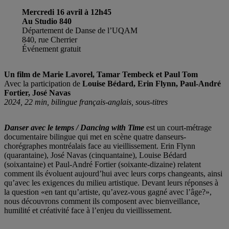
Mercredi 16 avril à 12h45
Au Studio 840
Département de Danse de l’UQAM
840, rue Cherrier
Événement gratuit
Un film de Marie Lavorel, Tamar Tembeck et Paul Tom
Avec la participation de
Louise Bédard, Erin Flynn, Paul-André
Fortier, José Navas
2024, 22 min, bilingue français-anglais, sous-titres
Danser avec le temps / Dancing with Time
est un court-métrage
documentaire bilingue qui met en scène quatre danseurs-
chorégraphes montréalais face au vieillissement. Erin Flynn
(quarantaine), José Navas (cinquantaine), Louise Bédard
(soixantaine) et Paul-André Fortier (soixante-dizaine) relatent
comment ils évoluent aujourd’hui avec leurs corps changeants, ainsi
qu’avec les exigences du milieu artistique. Devant leurs réponses à
la question «en tant qu’artiste, qu’avez-vous gagné avec l’âge?»,
nous découvrons comment ils composent avec bienveillance,
humilité et créativité face à l’enjeu du vieillissement.