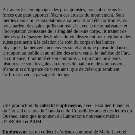
À travers les témoignages des protagonistes, nous observons les
forces que peut apporter l’âge à ces artistes du mouvement. Sans
nier les deuils ni les adaptations auxquels ils ont été confrontés, ils
nous parlent des gains qu’ils ont réalisés avec la reconnaissance et
l’acceptation croissante de la fragilité de leurs corps. Ils traitent de
thèmes qui dépassent les limites du vieillissement pour rejoindre des
sujets pertinents à la création : le soin du corps et les limites
physiques, la bienveillance envers soi et autrui, le plaisir de danser,
le rapport au public et au milieu des arts vivants, la maîtrise de l’art,
la confiance, l’humilité et son contraire. Ce qui nous lie à leurs
histoires, ce sont les gains en termes de patience, de compassion,
d’amour et d’urgence de vivre ainsi que de créer qui semblent
s'affirmer avec le passage du temps.
Une production du
collectif Euphrosyne
, avec le soutien financier
du Conseil des arts du Canada et du Conseil des arts et des lettres du
Québec, ainsi que le soutien du Laboratoire nouveaux médias
d’OBORO et PRIM.
Euphrosyne
est un collectif d’artistes composé de Marie Lavorel,