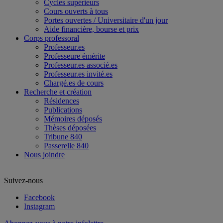
Cycles supérieurs
Cours ouverts à tous
Portes ouvertes / Universitaire d'un jour
Aide financière, bourse et prix
Corps professoral
Professeur.es
Professeure émérite
Professeur.es associé.es
Professeur.es invité.es
Chargé.es de cours
Recherche et création
Résidences
Publications
Mémoires déposés
Thèses déposées
Tribune 840
Passerelle 840
Nous joindre
Suivez-nous
Facebook
Instagram