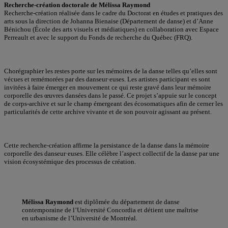
Recherche-création doctorale de Mélissa Raymond
Recherche-création réalisée dans le cadre du Doctorat en études et pratiques des
arts sous la direction de Johanna Bienaise (Département de danse) et d’Anne
Bénichou (École des arts visuels et médiatiques) en collaboration avec Espace
Perreault et avec le support du Fonds de recherche du Québec (FRQ).
Chorégraphier les restes porte sur les mémoires de la danse telles qu’elles sont
vécues et remémorées par des danseur·euses. Les artistes participant·es sont
invitées à faire émerger en mouvement ce qui reste gravé dans leur mémoire
corporelle des œuvres dansées dans le passé. Ce projet s’appuie sur le concept
de corps-archive et sur le champ émergeant des écosomatiques afin de cerner les
particularités de cette archive vivante et de son pouvoir agissant au présent.
Cette recherche-création affirme la persistance de la danse dans la mémoire
corporelle des danseur·euses. Elle célèbre l’aspect collectif de la danse par une
vision écosystémique des processus de création.
Mélissa Raymond
est diplômée du département de danse
contemporaine de l’Université Concordia et détient une maîtrise
en urbanisme de l’Université de Montréal.