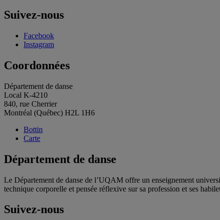
de
l'article
Suivez-nous
Facebook
Instagram
Coordonnées
Département de danse
Local K-4210
840, rue Cherrier
Montréal (Québec) H2L 1H6
Bottin
Carte
Département de danse
Le Département de danse de l’UQAM offre un enseignement universitair
technique corporelle et pensée réflexive sur sa profession et ses habile
Suivez-nous