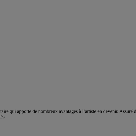
e qui apporte de nombreux avantages à l’artiste en devenir. Assuré d’u
tés