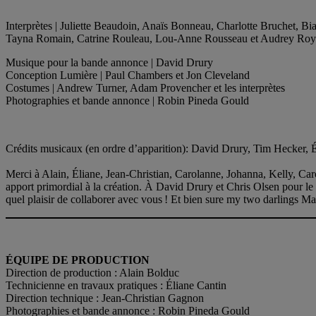
Interprètes | Juliette Beaudoin, Anaïs Bonneau, Charlotte Bruchet,
Tayna Romain, Catrine Rouleau, Lou-Anne Rousseau et Audrey Roy
Musique pour la bande annonce | David Drury
Conception Lumière | Paul Chambers et Jon Cleveland
Costumes | Andrew Turner, Adam Provencher et les interprètes
Photographies et bande annonce | Robin Pineda Gould
Crédits musicaux (en ordre d’apparition): David Drury, Tim Hecker, 
Merci à Alain, Éliane, Jean-Christian, Carolanne, Johanna, Kelly, Car
apport primordial à la création. À David Drury et Chris Olsen pour le m
quel plaisir de collaborer avec vous ! Et bien sure my two darlings Mat
ÉQUIPE DE PRODUCTION
Direction de production : Alain Bolduc
Technicienne en travaux pratiques : Éliane Cantin
Direction technique : Jean-Christian Gagnon
Photographies et bande annonce : Robin Pineda Gould