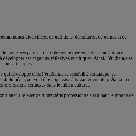
aphiques diversifiées, de traditions, de cultures, de genres et de
ation avec ses pairs et à parfaire son expérience de scène à travers
développer ses capacités réflexives et critiques. Ainsi, l’étudiant.e se
sions artistiques.
 qui développe chez l’étudiant.e sa sensibilité somatique, sa
 diplômé.e.s peuvent être appelé.e.s à travailler en interprétation, en
es professions connexes dans le milieu culturel.
tribuer à relever de futurs défis professionnels et à bâtir le monde de