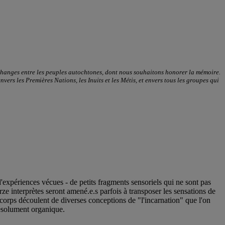
échanges entre les peuples autochtones, dont nous souhaitons honorer la mémoire.
ers les Premières Nations, les Inuits et les Métis, et envers tous les groupes qui
d'expériences vécues - de petits fragments sensoriels qui ne sont pas
ze interprètes seront amené.e.s parfois à transposer les sensations de
 corps découlent de diverses conceptions de "l'incarnation" que l'on
résolument organique.