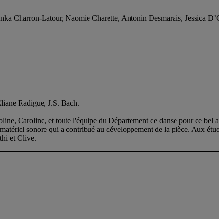
 Bianka Charron-Latour, Naomie Charette, Antonin Desmarais, Jessica 
Éliane Radigue, J.S. Bach.
oline, Caroline, et toute l'équipe du Département de danse pour ce bel 
atériel sonore qui a contribué au développement de la pièce. Aux étudian
hi et Olive.