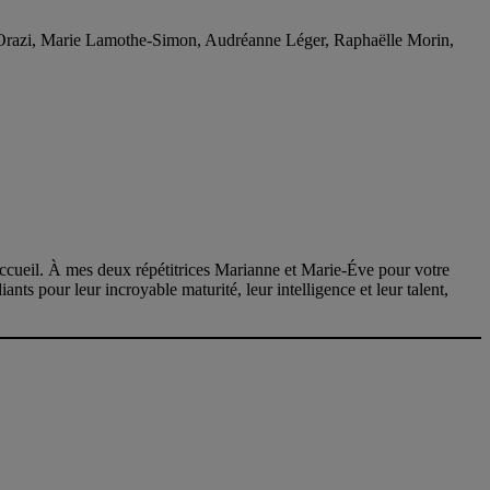
D’Orazi, Marie Lamothe-Simon, Audréanne Léger, Raphaëlle Morin,
accueil. À mes deux répétitrices Marianne et Marie-Éve pour votre
ts pour leur incroyable maturité, leur intelligence et leur talent,